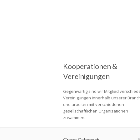
Kooperationen &
Vereinigungen
Gegenwärtig sind wir Mitglied verschied
Vereinigungen innerhalb unserer Branc
und arbeiten mit verschiedenen
gesellschaftlichen Organisationen
zusammen.
Grupo Cabanach